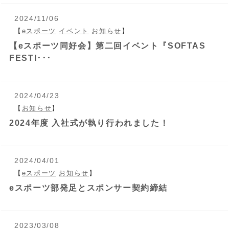
2024/11/06
【
eスポーツ
イベント
お知らせ
】
【eスポーツ同好会】第二回イベント『SOFTAS
FESTI･･･
2024/04/23
【
お知らせ
】
2024年度 入社式が執り行われました！
2024/04/01
【
eスポーツ
お知らせ
】
eスポーツ部発足とスポンサー契約締結
2023/03/08